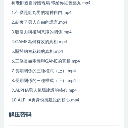
柯老師親自降臨現場 帶給你紅色藥丸.mp4
1.什麼是紅丸男的精神自由.mp4
2.剝奪了男人自由的謊言.mp4
3.吸引力與權利意識的關係.mp4
4.GAME為何有效的真相.mp4
5.關於約會花錢的真相.mp4
6.三條貫徹兩性與GAME的真相.mp4
7.長期關係的三種模式（上）.mp4
8.長期關係的三種模式（下）.mp4
9.ALPHA男人氣場建設的核心.mp4
10.ALPHA男身份感建設的核心.mp4
解压密码