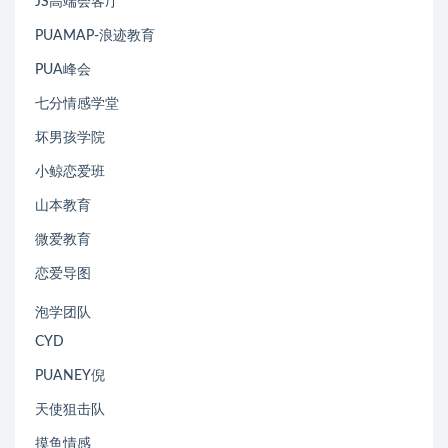
JS高端会客厅
PUAMAP-浪迹教育
PUA峰会
七分情感学堂
坏男孩学院
小鲸恋爱班
山本教育
微爱教育
恋爱导图
泡学团队
CYD
PUANEY倪
天使狙击队
摸鱼情感