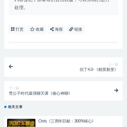
处理。
打赏
收藏
海报
链接
上一篇
但丁4.0-《精英裂变》
下一篇
梵公子时代最强聊天课《偷心神聊》
相关文章
Chris《三周年巨献：300%铸心》