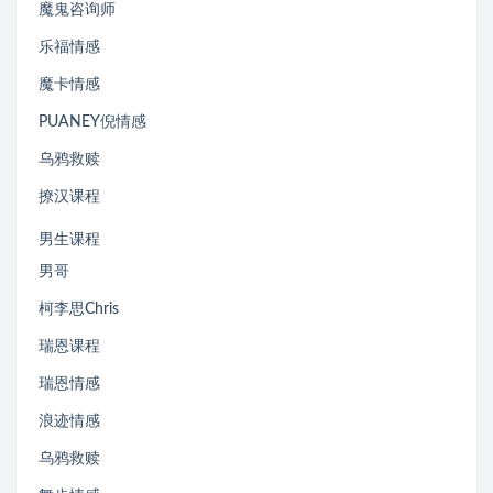
魔鬼咨询师
乐福情感
魔卡情感
PUANEY倪情感
乌鸦救赎
撩汉课程
男生课程
男哥
柯李思Chris
瑞恩课程
瑞恩情感
浪迹情感
乌鸦救赎