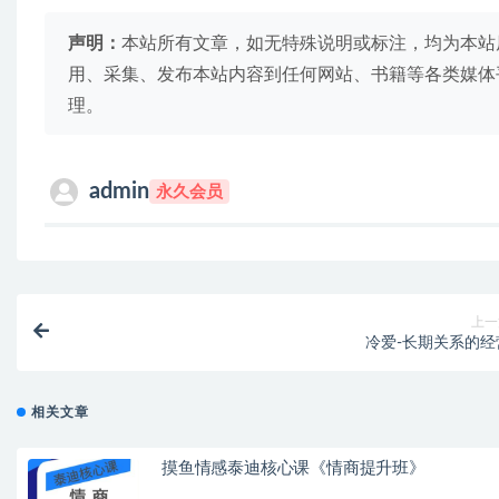
声明：
本站所有文章，如无特殊说明或标注，均为本站
用、采集、发布本站内容到任何网站、书籍等各类媒体
理。
admin
永久会员
上一
冷爱-长期关系的经
相关文章
摸鱼情感泰迪核心课《情商提升班》