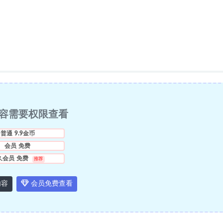
容需要权限查看
普通
9.9金币
会员
免费
久会员
免费
推荐
内容
会员免费查看