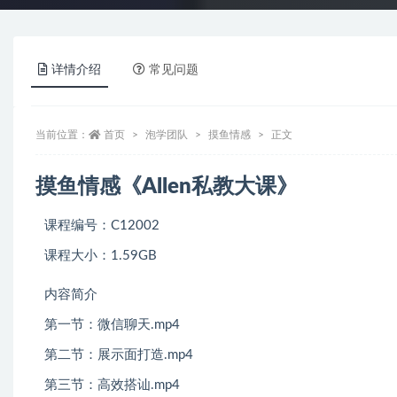
详情介绍
常见问题
当前位置：
首页
泡学团队
摸鱼情感
正文
摸鱼情感《Allen私教大课》
课程编号：C12002
课程大小：1.59GB
内容简介
第一节：微信聊天.mp4
第二节：展示面打造.mp4
第三节：高效搭讪.mp4