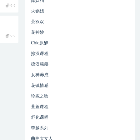
降妖精
9.9
火锅姐
茶双双
花神妙
9.9
Chic原醉
撩汉课程
撩汉秘籍
女神养成
花镇情感
珍妮之吻
萱萱课程
舒化课程
李越系列
曲曲大女人