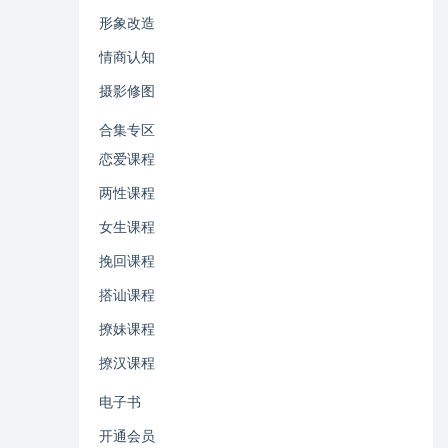
形象改造
情商认知
摄影修图
合集专区
恋爱课程
两性课程
女生课程
挽回课程
搭讪课程
撩妹课程
撩汉课程
电子书
开通会员