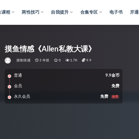
生课程
两性技巧
自我提升
合集专区
电子书
开通
摸鱼情感《Allen私教大课》
摸鱼情感
3 年前
0
1.7K
9.9
普通
9.9金币
会员
免费
永久会员
免费
推荐