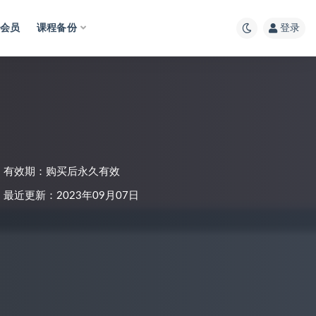
会员
课程备份
登录
有效期：购买后永久有效
最近更新：2023年09月07日