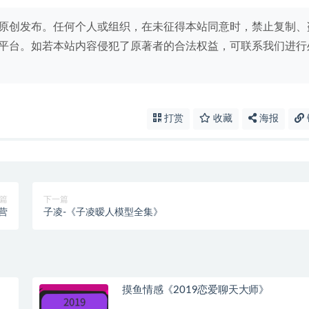
原创发布。任何个人或组织，在未征得本站同意时，禁止复制、
平台。如若本站内容侵犯了原著者的合法权益，可联系我们进行
打赏
收藏
海报
篇
下一篇
营
子凌-《子凌暧人模型全集》
摸鱼情感《2019恋爱聊天大师》